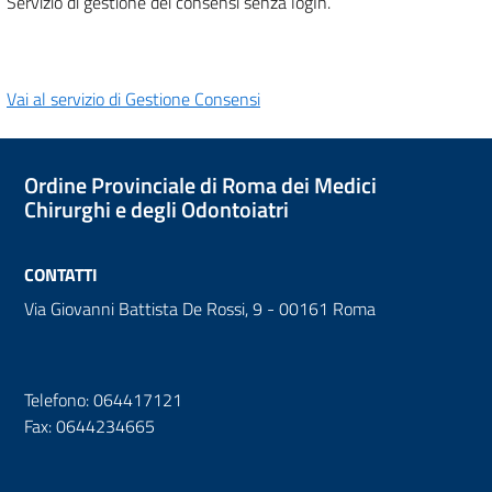
Servizio di gestione dei consensi senza logIn.
Vai al servizio di Gestione Consensi
Ordine Provinciale di Roma dei Medici
Chirurghi e degli Odontoiatri
CONTATTI
Via Giovanni Battista De Rossi, 9 - 00161 Roma
Telefono: 064417121
Fax: 0644234665